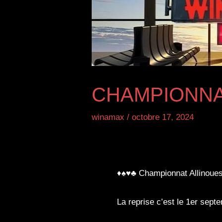
CHAMPIONNA
winamax
/
octobre 17, 2024
♦♠♥♣ Championnat Allinoue
La reprise c’est le 1er sept