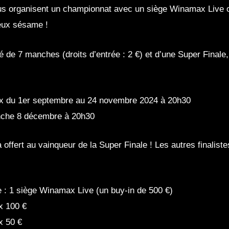
s organisent un championnat avec un siège Winamax Live o
ieux sésame !
 de 7 manches (droits d’entrée : 2 €) et d’une Super Finale
x du 1er septembre au 24 novembre 2024 à 20h30
anche 8 décembre à 20h30
ffert au vainqueur de la Super Finale ! Les autres finalist
e : 1 siège Winamax Live (un buy-in de 500 €)
x 100 €
x 50 €