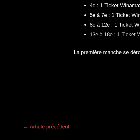
4e : 1 Ticket Winama
5e à 7e : 1 Ticket W
8e à 12e : 1 Ticket 
13e à 18e : 1 Ticket
La première manche se déro
Navigation
←
Article précédent
des