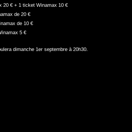
x 20 € + 1 ticket Winamax 10 €
inamax de 20 €
Winamax de 10 €
 Winamax 5 €
ulera dimanche 1er septembre à 20h30.