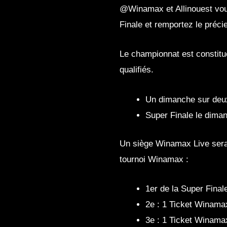
@Winamax et Allinouest vou
Finale et remportez le préc
Le championnat est constitué
qualifiés.
Un dimanche sur deu
Super Finale le dim
Un siège Winamax Live sera o
tournoi Winamax :
1er de la Super Final
2e : 1 Ticket Winama
3e : 1 Ticket Winama