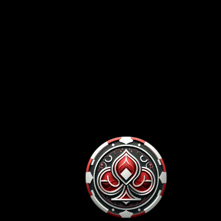
articles