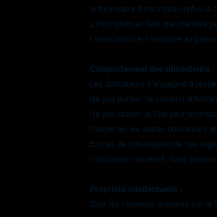
le formulaire d’inscription prévu à c
L’inscription en tant que membre p
l’association est soumise au paieme
Comportement des utilisateurs
:
Les utilisateurs s’engagent à respect
Ne pas publier de contenu diffamatoi
Ne pas utiliser le Site pour promouvo
Respecter les autres utilisateurs e
En cas de non-respect de ces règle
l’utilisateur concerné, sans préavis
Propriété intellectuelle :
Tous les contenus présents sur le S