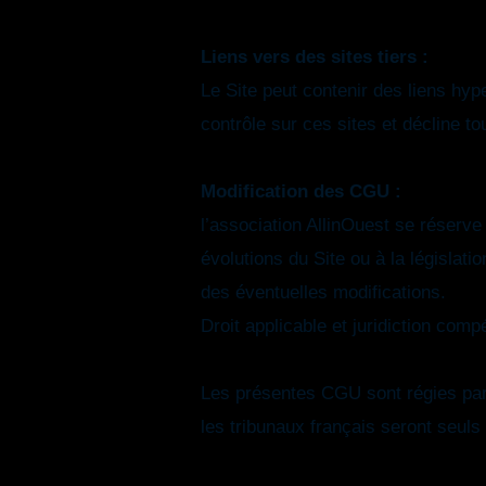
Liens vers des sites tiers :
Le Site peut contenir des liens hyp
contrôle sur ces sites et décline to
Modification des CGU :
l’association AllinOuest se réserve
évolutions du Site ou à la législat
des éventuelles modifications.
Droit applicable et juridiction comp
Les présentes CGU sont régies par le 
les tribunaux français seront seul