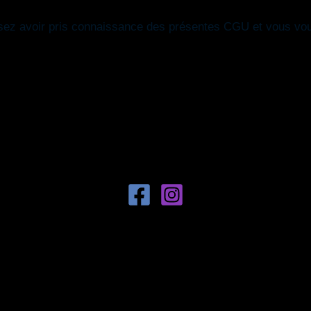
issez avoir pris connaissance des présentes CGU et vous vo