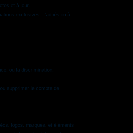
ctes et à jour.
mations exclusives. L’adhésion à
nce, ou la discrimination.
e ou supprimer le compte de
idéos, logos, marques, et éléments