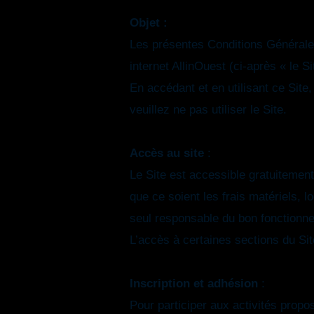
Objet :
Les présentes Conditions Générales 
internet AllinOuest (ci-après « le Si
En accédant et en utilisant ce Sit
veuillez ne pas utiliser le Site.
Accès au site
:
Le Site est accessible gratuitement 
que ce soient les frais matériels, lo
seul responsable du bon fonctionne
L’accès à certaines sections du Sit
Inscription et adhésion
:
Pour participer aux activités propos