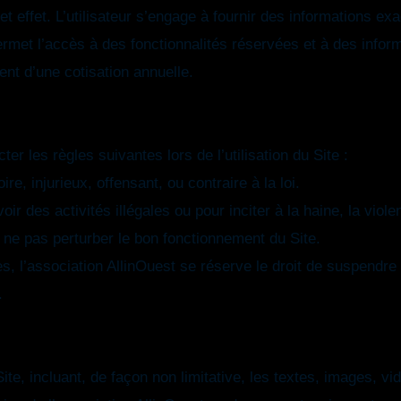
et effet. L’utilisateur s’engage à fournir des informations exa
ermet l’accès à des fonctionnalités réservées et à des infor
nt d’une cotisation annuelle.
er les règles suivantes lors de l’utilisation du Site :
re, injurieux, offensant, ou contraire à la loi.
ir des activités illégales ou pour inciter à la haine, la viole
t ne pas perturber le bon fonctionnement du Site.
s, l’association AllinOuest se réserve le droit de suspendr
.
ite, incluant, de façon non limitative, les textes, images, v