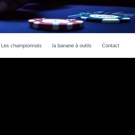
Les championnats
la banane à outils
Contact