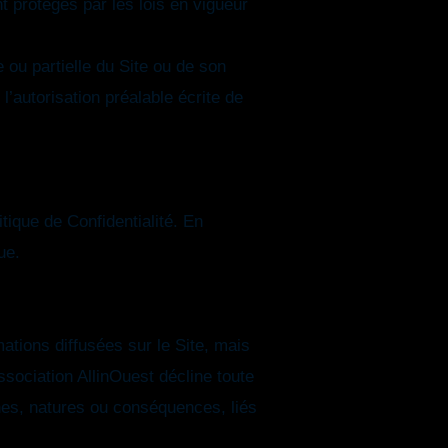
t protégés par les lois en vigueur
e ou partielle du Site ou de son
l’autorisation préalable écrite de
tique de Confidentialité. En
ue.
mations diffusées sur le Site, mais
association AllinOuest décline toute
ines, natures ou conséquences, liés