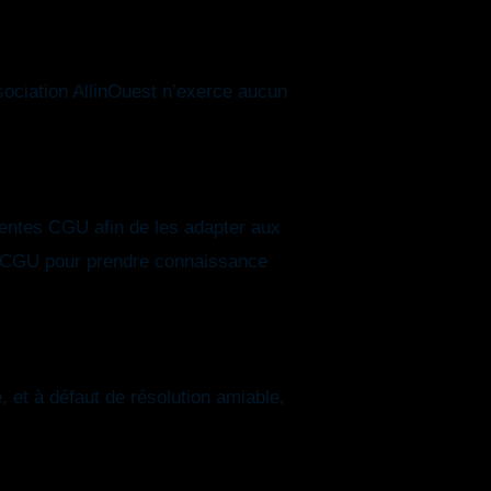
ssociation AllinOuest n’exerce aucun
ésentes CGU afin de les adapter aux
 les CGU pour prendre connaissance
e, et à défaut de résolution amiable,