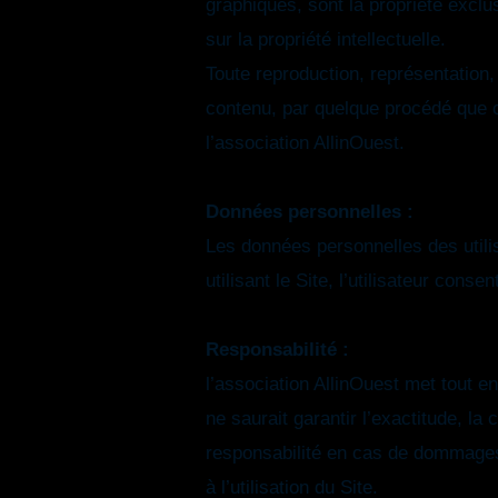
graphiques, sont la propriété exclu
sur la propriété intellectuelle.
Toute reproduction, représentation, 
contenu, par quelque procédé que ce 
l’association AllinOuest.
Données personnelles :
Les données personnelles des utilis
utilisant le Site, l’utilisateur con
Responsabilité :
l’association AllinOuest met tout e
ne saurait garantir l’exactitude, la
responsabilité en cas de dommages 
à l’utilisation du Site.