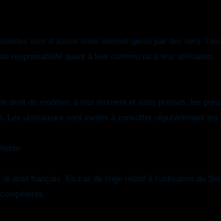
ertextes vers d’autres sites internet gérés par des tiers. l’a
ute responsabilité quant à leur contenu ou à leur utilisation.
 le droit de modifier, à tout moment et sans préavis, les pr
ion. Les utilisateurs sont invités à consulter régulièrement
étente
droit français. En cas de litige relatif à l’utilisation du Sit
s compétents.