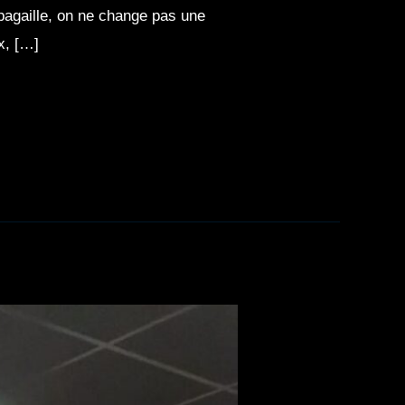
 pagaille, on ne change pas une
x, […]