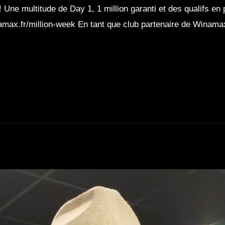
 Une multitude de Day 1, 1 million garanti et des qualifs en
amax.fr/million-week En tant que club partenaire de Winama