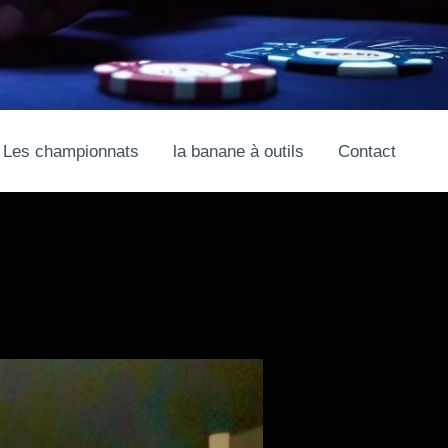
Les championnats
la banane à outils
Contact