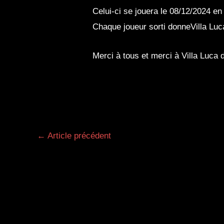
Celui-ci se jouera le 08/12/2024
Chaque joueur sorti donneVilla Luc
Merci à tous et merci à Villa Luca d
Navigation
←
Article précédent
des
articles