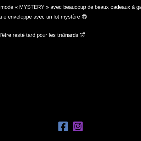
 en mode « MYSTERY » avec beaucoup de beaux cadeaux à ga
a e enveloppe avec un lot mystère 😎
’être resté tard pour les traînards 🤣