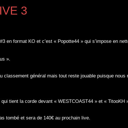
IVE 3
#3 en format KO et c’est « Popotte44 » qui s’impose en nett
us ».
 classement général mais tout reste jouable puisque nous r
» qui tient la corde devant « WESTCOAST44 » et « TitooKH 
pas tombé et sera de 140€ au prochain live.