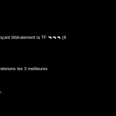
oyant littéralement la TF 🔫🔫🔫 (6
etenons les 3 meilleures
».